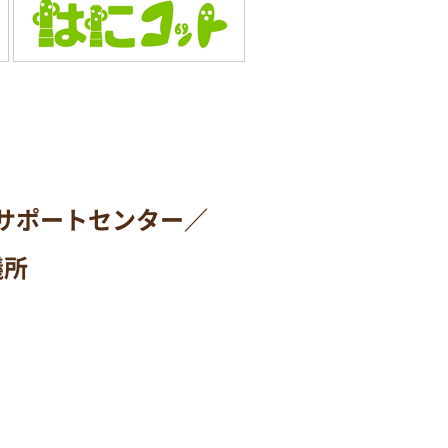
サポートセンター／
議所