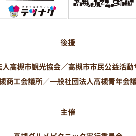
後援
法人高槻市観光協会／
高槻市市民公益活動
槻商工会議所／
一般社団法人高槻青年会
主催
高槻グルメピクニック実行委員会