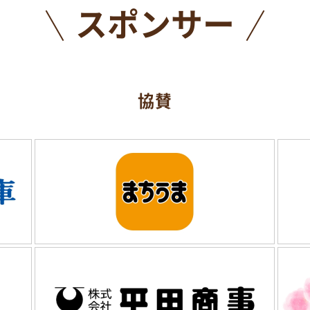
スポンサー
協賛