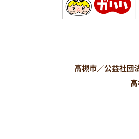
高槻市／公益社団
高