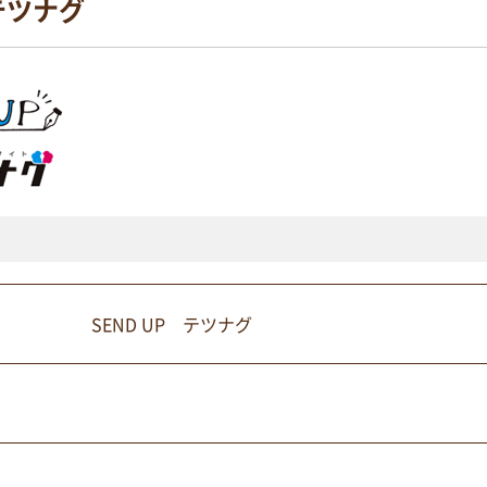
 テツナグ
SEND UP テツナグ