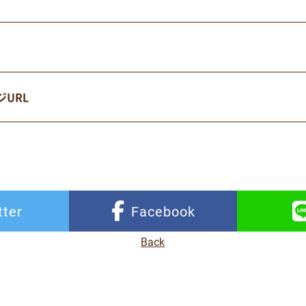
URL
tter
Facebook
Back