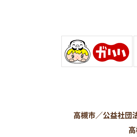
高槻市／公益社団
高