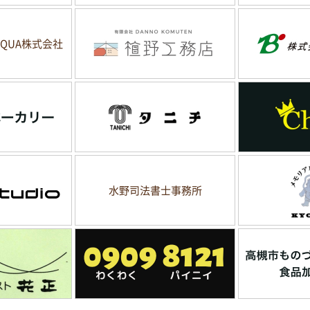
QUA株式会社
水野司法書士事務所