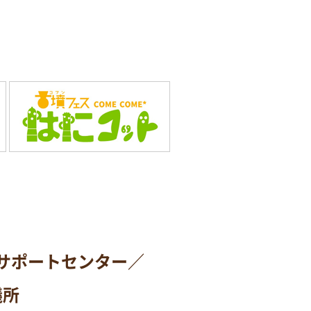
サポートセンター／
議所