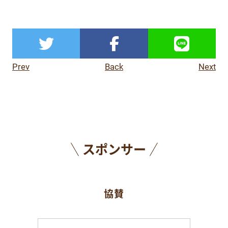
Prev
Back
Next
スポンサー
協賛